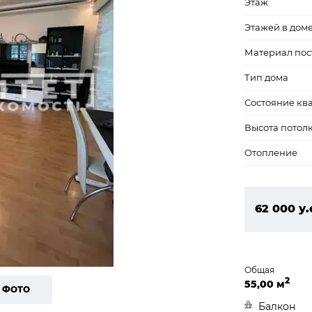
Этаж
Этажей в дом
Материал пос
Тип дома
Состояние кв
Высота потол
Отопление
62 000 у.
2 666 00
Общая
2
55,00 м
6 ФОТО
Балкон