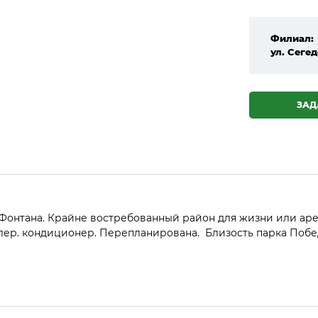
Филиал:
ул. Сегед
ЗАД
 Фонтана. Крайне востребованный район для жизни или ар
йлер. кондиционер. Перепланирована. Близость парка Побе