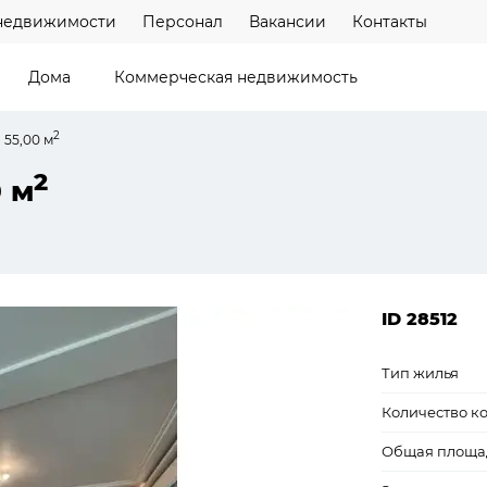
недвижимости
Персонал
Вакансии
Контакты
Дома
Коммерческая недвижимость
2
 55,00 м
2
0 м
ID 28512
Тип жилья
Количество к
Общая площа