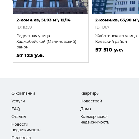
2-комн.кв, 51,93 м², 12/14
2-комн.кв, 63,90 м²,
ID: 11359
ID: 1967
Радостная улица
Жаботинского улица
Хаджибейский (Малиновский)
Киевский район
район
57 510 у.е.
57 123 у.е.
О компании
Квартиры
Услуги
Новострой
FAQ
Дома
Отзывы
Коммерческая
недвижимость
Новости
недвижимости
Персонал