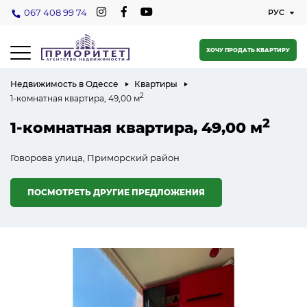
067 408 99 74
ХОЧУ ПРОДАТЬ КВАРТИРУ
Недвижимость в Одессе
Квартиры
2
1-комнатная квартира, 49,00 м
2
1-комнатная квартира, 49,00 м
Говорова улица, Приморский район
ПОСМОТРЕТЬ ДРУГИЕ ПРЕДЛОЖЕНИЯ