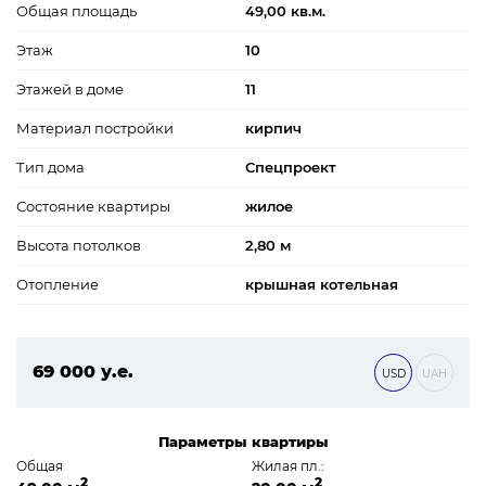
Общая площадь
49,00 кв.м.
Этаж
10
Этажей в доме
11
Материал постройки
кирпич
Тип дома
Спецпроект
Состояние квартиры
жилое
Высота потолков
2,80 м
Отопление
крышная котельная
69 000 у.е.
USD
UAH
2 967 000 ₴
Параметры квартиры
Общая
Жилая пл.:
2
2