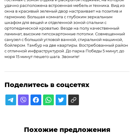
удачно расположена встроенная мебель и техника. Вид из
окна в красивый зеленый двор настраивает на позитив и
гармонию. Большая комната с глубоким зеркальным
шкафом для вещей и отделенной зоной спальни с
ортопедической кроватью. Везде на полу качественный
ламинат, высокие гипсокартонные потолки. Совмещенный
санузел с большой угловой ванной, стиральной машиной,
бойлером. Тамбур на две квартиры. Востребованный район
с отличной инфраструктурой. До парка Победы 5 минут, до
моря 15 минут пешего шага. Звоните!
Поделитесь в соцсетях
Похожие предложения