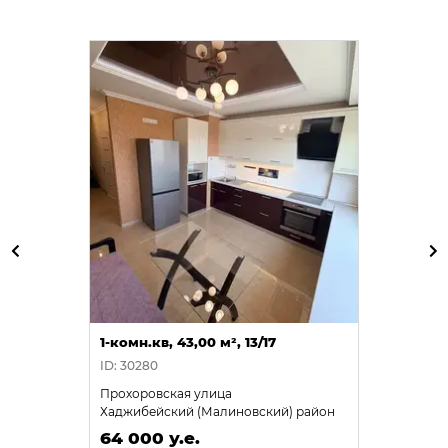
1-комн.кв, 43,00 м², 13/17
ID: 30280
Прохоровская улица
Хаджибейский (Малиновский) район
64 000 у.е.