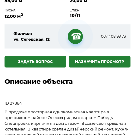
49,00 м
20,00 м
Кухня:
Этаж
2
10/11
12,00 м
Филиал:
067 408 99 73
ул. Сегедская, 12
☎
ЗАДАТЬ ВОПРОС
НАЗНАЧИТЬ ПРОСМОТР
Описание объекта
ID 27884
В продаже просторная однокомнатная квартира в
престижном районе Одессы рядом с парком Победы.
Спецпроект, кирпичный дом с газом. В доме своя крышная
котельная. В квартире сделан дизайнерский ремонт. Кухня-
гостиная с зоной отдыха и раскрытой лоджией, на которой