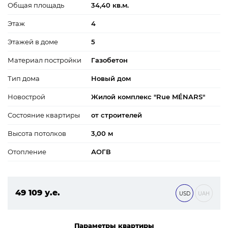
Общая площадь
34,40 кв.м.
Этаж
4
Этажей в доме
5
Материал постройки
Газобетон
Тип дома
Новый дом
Новострой
Жилой комплекс "Rue MÉNARS"
Состояние квартиры
от строителей
Высота потолков
3,00 м
Отопление
АОГВ
49 109 у.е.
USD
UAH
2 111 687 ₴
Параметры квартиры