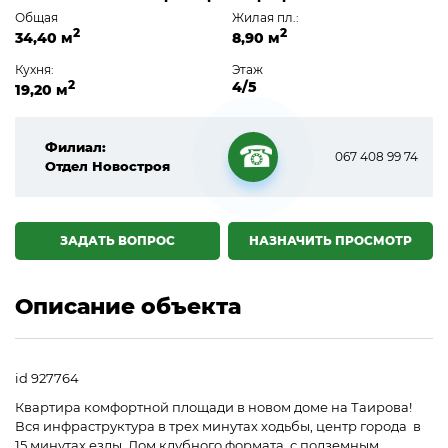
Общая
Жилая пл.:
2
2
34,40 м
8,90 м
Кухня:
Этаж
2
4/5
19,20 м
Филиал:
067 408 99 74
Отдел Новостроя
☎
ЗАДАТЬ ВОПРОС
НАЗНАЧИТЬ ПРОСМОТР
Описание объекта
id 927764
Квартира комфортной площади в новом доме на Таирова!
Вся инфраструктура в трех минутах ходьбы, центр города в
15 минутах езды. Дом клубного формата, с подземным