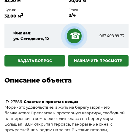
83,20 м
20,00 м
Кухня:
Этаж
2
2/4
32,00 м
Филиал:
067 408 99 73
ул. Сегедская, 12
☎
ЗАДАТЬ ВОПРОС
НАЗНАЧИТЬ ПРОСМОТР
Описание объекта
ID 27586
Счастье в простых вещах
Море - это удовольствие, а жить на берегу моря - это
блаженство! Предлагаем просторную квартиру, свободной
планировки в комплексе элит класса на берегу моря.
Большая 18,6м открытая терраса, панорамные окна, с
прекраснейшим видом на закат. Высокие потолки,