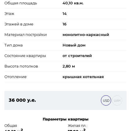
Общая площадь
40,10 кв.м.
Этаж
14
Этажей в доме
16
Материал постройки
монолитно-каркасный
Тип дома
Новый дом
Состояние квартиры
от строителей
Высота потолков
2,80 м
Отопление
крышная котельная
36 000 у.е.
USD
UAH
1 548 000 ₴
Параметры квартиры
Общая
Жилая пл.:
2
2