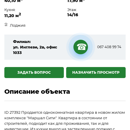
40,10 м
17,90 м
Кухня:
Этаж
2
14/16
11,20 м
Лоджия
Филиал:
ул. Инглези, 2в, офис
067 408 99 74
1033
☎
ЗАДАТЬ ВОПРОС
НАЗНАЧИТЬ ПРОСМОТР
Описание объекта
ID 27392 Продается однокомнатная квартира в новом жилом
комплексе "Маршал Сити". Квартира в состоянии от
строителей, подходит как для проживания, так и для
инвестиции. Из кухни выход на застекленную лоджию с