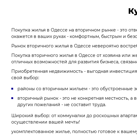
К
Покупка жилья в Одессе на вторичном рынке - это от
окажется в ваших руках - комфортным, быстрым и без
Рынок вторичного жилья в Одессе невероятно востреб
Покупка вторичного жилья в Одессе от хозяина или ж
отличных возможностей для развития бизнеса, связанн
Приобретенная недвижимость - выгодная инвестиция, 
свой выбор:
районы со вторичным жильем - это обустроенные з
вторичный рынок - это не конкретная местность, а 
других пожеланий - не составит труда.
Широкий выбор: от коммуналки до роскошных апартаме
осуществлении вашей мечты!
укомплектованное жилье, полностью готовое к вашем