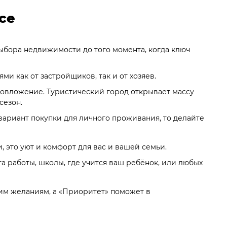
се
выбора недвижимости до того момента, когда ключ
 как от застройщиков, так и от хозяев.
аловложение. Туристический город открывает массу
сезон.
вариант покупки для личного проживания, то делайте
 это уют и комфорт для вас и вашей семьи.
та работы, школы, где учится ваш ребёнок, или любых
шим желаниям, а «Приоритет» поможет в