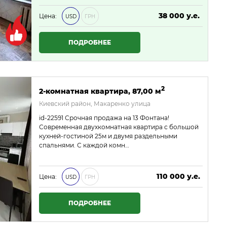
38 000 у.е.
Цена:
USD
ГРН
1 634 000 ₴
ПОДРОБНЕЕ
2
2-комнатная квартира, 87,00 м
Киевский район, Макаренко улица
id-22591 Срочная продажа на 13 Фонтана!
Современная двухкомнатная квартира с большой
кухней-гостиной 25м и двумя раздельными
спальнями. С каждой комн…
110 000 у.е.
Цена:
USD
ГРН
4 730 000 ₴
ПОДРОБНЕЕ