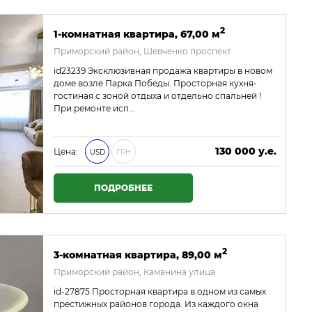
2
1-комнатная квартира, 67,00 м
Приморский район, Шевченко проспект
id23239 Эксклюзивная продажа квартиры в новом
доме возле Парка Победы. Просторная кухня-
гостиная с зоной отдыха и отдельно спальней !
При ремонте исп…
130 000 у.е.
Цена:
USD
ГРН
5 590 000 ₴
ПОДРОБНЕЕ
2
3-комнатная квартира, 89,00 м
Приморский район, Каманина улица
id-27875 Просторная квартира в одном из самых
престижных районов города. Из каждого окна