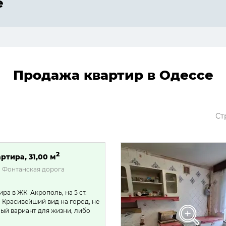
е
Продажа квартир в Одессе
Ст
2
ртира, 31,00 м
 Фонтанская дорога
ра в ЖК Акрополь, на 5 ст.
 Красивейший вид на город, не
ный вариант для жизни, либо