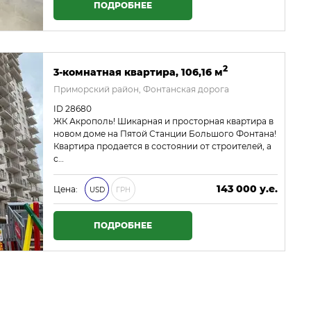
ПОДРОБНЕЕ
2
3-комнатная квартира, 106,16 м
Приморский район, Фонтанская дорога
ID 28680
ЖК Акрополь! Шикарная и просторная квартира в
новом доме на Пятой Станции Большого Фонтана!
Квартира продается в состоянии от строителей, а
с…
143 000 у.е.
Цена:
USD
ГРН
6 149 000 ₴
ПОДРОБНЕЕ