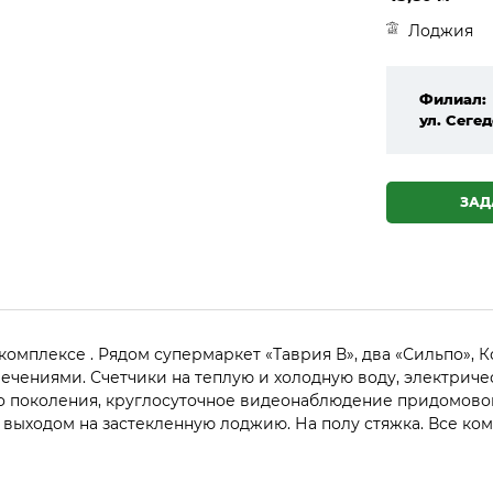
Лоджия
Филиал:
ул. Сегед
ЗАД
комплексе . Рядом супермаркет «Таврия В», два «Сильпо», К
ечениями. Счетчики на теплую и холодную воду, электриче
 поколения, круглосуточное видеонаблюдение придомовой
с выходом на застекленную лоджию. На полу стяжка. Все к