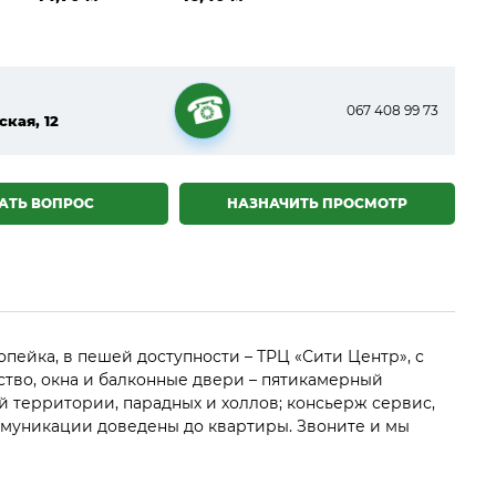
067 408 99 73
ская, 12
☎
АТЬ ВОПРОС
НАЗНАЧИТЬ ПРОСМОТР
опейка, в пешей доступности – ТРЦ «Сити Центр», с
ство, окна и балконные двери – пятикамерный
 территории, парадных и холлов; консьерж сервис,
оммуникации доведены до квартиры. Звоните и мы