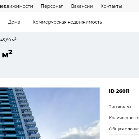
недвижимости
Персонал
Вакансии
Контакты
Дома
Коммерческая недвижимость
2
 45,80 м
2
 м
ID 26011
Тип жилья
Количество к
Общая площа