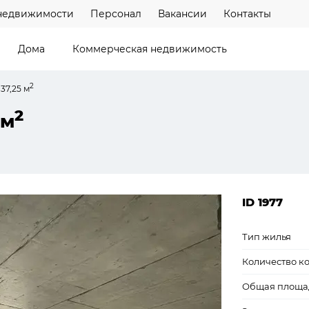
недвижимости
Персонал
Вакансии
Контакты
Дома
Коммерческая недвижимость
2
37,25 м
2
 м
ID 1977
Тип жилья
Количество к
Общая площа