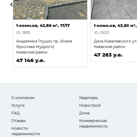
1-комн.кв, 42,86 м², 17/17
1-комн.кв, 43,60 м²,
ID: 1892
ID: 21021
Академика Глушко пр. (Князя
Дача Ковалевского у
Ярослава Мудрого)
Киевский район
Киевский район
47 263 у.е.
47 146 у.е.
О компании
Квартиры
Услуги
Новострой
FAQ
Дома
Отзывы
Коммерческая
недвижимость
Новости
недвижимости