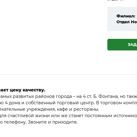
Филиал:
Отдел Но
ЗАД
ает цену качеству.
самых развитых районов города – на 4 ст. Б. Фонтана, но т
о 4 дома и собственный торговый центр. В торговом компл
лекательные учреждения, кафе и рестораны.
ля счастливой жизни или же станет постоянным источнико
 телефону. Звоните и приходите.