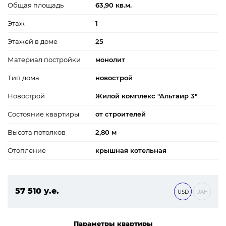
Общая площадь
63,90 кв.м.
Этаж
1
Этажей в доме
25
Материал постройки
монолит
Тип дома
новострой
Новострой
Жилой комплекс "Альтаир 3"
Состояние квартиры
от строителей
Высота потолков
2,80 м
Отопление
крышная котельная
57 510 у.е.
USD
UAH
2 472 930 ₴
Параметры квартиры