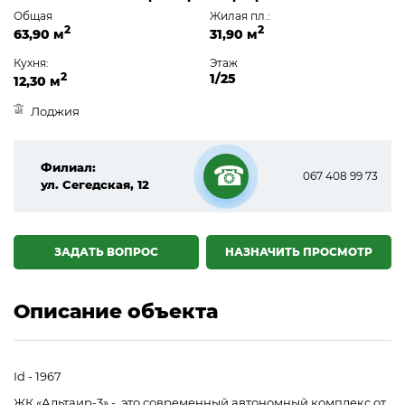
Общая
Жилая пл.:
2
2
63,90 м
31,90 м
Кухня:
Этаж
2
1/25
12,30 м
Лоджия
Филиал:
067 408 99 73
ул. Сегедская, 12
☎
ЗАДАТЬ ВОПРОС
НАЗНАЧИТЬ ПРОСМОТР
Описание объекта
Id - 1967
ЖК «Альтаир-3» - это современный автономный комплекс от