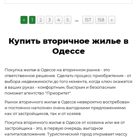
«
1
2
3
4
5
…
157
158
»
Купить вторичное жилье в
Одессе
Покупка жилья в Одессе на вторичном рынке - это
ответственное решение. Сделать процесс приобретения - от
выбора недвижимости до того момента, когда ключ окажется
в ваших руках - комфортным, быстрым и безопасным
поможет агентство "Приоритет".
Рынок вторичного жилья в Одессе невероятно востребован
и постоянно наполнен очень выгодными предложениями
как от застройщиков, так и от хозяев.
Покупка вторичного жилья в Одессе от хозяина или же от
застройщика - это, в первую очередь, выгодное
капиталовложение. Туристический город открывает массу