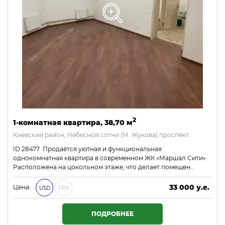
2
1-комнатная квартира, 38,70 м
Киевский район, Небесной сотни (М. Жукова) проспект
ID 28477 Продаётся уютная и функциональная
однокомнатная квартира в современном ЖК «Маршал Сити».
Расположена на цокольном этаже, что делает помещен…
33 000 у.е.
Цена:
USD
ГРН
1 419 000 ₴
ПОДРОБНЕЕ