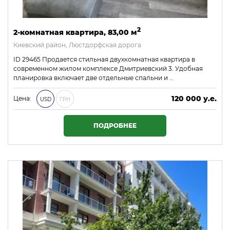
2
2-комнатная квартира, 83,00 м
Киевский район, Люстдорфская дорога
ID 29465 Продается стильная двухкомнатная квартира в
современном жилом комплексе Дмитриевский 3. Удобная
планировка включает две отдельные спальни и …
120 000 у.е.
Цена:
USD
ГРН
5 160 000 ₴
ПОДРОБНЕЕ