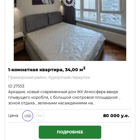
2
1-комнатная квартира, 34,00 м
Приморский район, Курортный переулок
ID 27553
Аркадия, новый современный дом ЖК Атмосфера ввиде
плывущего коробля, с большой смотровой площадкой ,
зоной отдыха , зелеными насаждениями на…
80 000 у.е.
Цена:
USD
ГРН
3 440 000 ₴
ПОДРОБНЕЕ