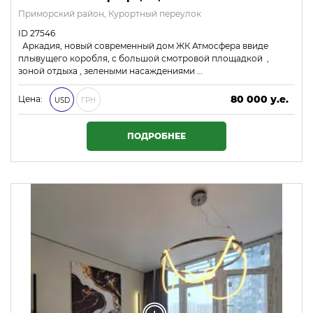
Приморский район, Курортный переулок
ID 27546
Аркадия, новый современный дом ЖК Атмосфера ввиде
плывущего коробля, с большой смотровой площадкой ,
зоной отдыха , зелеными насаждениями …
80 000 у.е.
Цена:
USD
ГРН
3 440 000 ₴
ПОДРОБНЕЕ