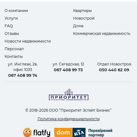
О компании
Квартиры
Услуги
Новострой
FAQ
Дома
Отзывы
Коммерческая недвижимость
Новости недвижимости
Персонал
Контакты
ул. Инглези, 2в,
ул. Сегедская, 12
Отдел Новостроя
офис 1033
067 408 99 73
050 440 62 09
067 408 99 74
© 2018-2026 ООО “Приоритет Эстейт Бизнес”
Политика конфиденциальности