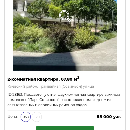
2
2-комнатная квартира, 67,80 м
Киевский район, Трамвайная (Совиньон) улица
ID 28163. Продается уютная двухкомнатная квартира в жилом
комплексе "Парк Совиньон", расположенном в одном из
самых зеленых и спокойных районов рядом…
55 000 у.е.
Цена:
USD
ГРН
2 365 000 ₴