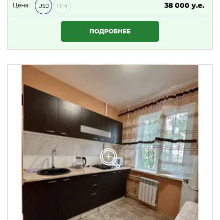
38 000 у.е.
Цена:
USD
ГРН
1 634 000 ₴
ПОДРОБНЕЕ