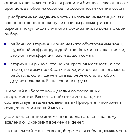
отличных возможностей для развития бизнеса, связанного с
арендой, в любой из сезонов - в особенности летний сезон.
Приобретенная недвижимость - выгодная инвестиция, так
как цены постоянно растут, и если вы рассматриваете
вариант покупки для личного проживания, то делайте свой
выбор:
районы со вторичным жильем - это обустроенные зоны,
с удобной инфраструктурой и зелёными насаждениями,
это уют и комфорт для вас и вашей семьи.
вторичный рынок - это не конкретная местность, а весь
город, поэтому подобрать жилье, исходя из вашего места
работы, школы, где учится ваш ребёнок, или любых
других пожеланий - не составит труда.
Широкий выбор: от коммуналки до роскошных
апартаментов. Вы легко найдете именно то, что
соответствует вашим желаниям, а «Приоритет» поможет в
осуществлении вашей мечты!
укомплектованное жилье, полностью готовое к вашему
вселению. (Экономия времени и денег)
На нашем сайте вы легко подберете для себя недвижимость