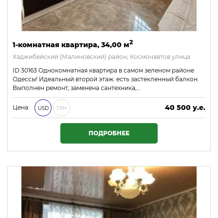
2
1-комнатная квартира, 34,00 м
Хаджибейский (Малиновский) район, Космонавтов улица
ID 30163 Однокомнатная квартира в самом зеленом районе
Одессы! Идеальный второй этаж. есть застекленный балкон.
Выполнен ремонт, заменена сантехника,…
40 500 у.е.
Цена:
USD
ГРН
1 741 500 ₴
ПОДРОБНЕЕ