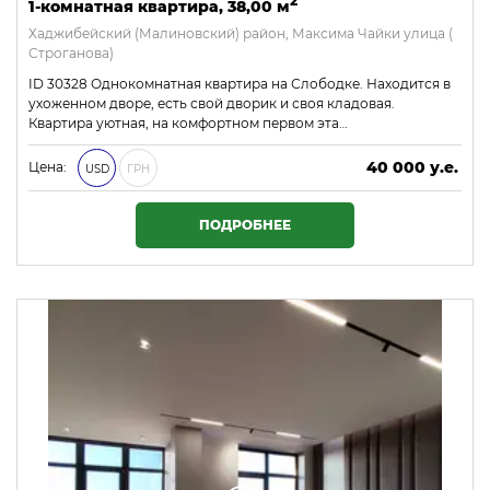
2
1-комнатная квартира, 38,00 м
Хаджибейский (Малиновский) район, Максима Чайки улица (
Строганова)
ID 30328 Однокомнатная квартира на Слободке. Находится в
ухоженном дворе, есть свой дворик и своя кладовая.
Квартира уютная, на комфортном первом эта…
40 000 у.е.
Цена:
USD
ГРН
1 720 000 ₴
ПОДРОБНЕЕ