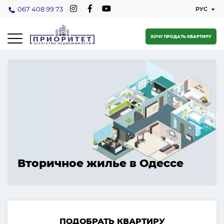
067 408 99 73
ХОЧУ ПРОДАТЬ КВАРТИРУ
Вторичное жилье в Одессе
ПОДОБРАТЬ КВАРТИРУ