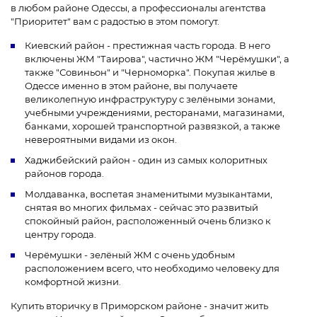
в любом районе Одессы, а профессионалы агентства
"Приоритет" вам с радостью в этом помогут.
Киевский район - престижная часть города. В него
включены ЖМ "Таирова", частично ЖМ "Черёмушки", а
также "Совиньон" и "Черноморка". Покупая жилье в
Одессе именно в этом районе, вы получаете
великолепную инфраструктуру с зелёными зонами,
учебными учреждениями, ресторанами, магазинами,
банками, хорошей транспортной развязкой, а также
невероятными видами из окон.
Хаджибейский район - один из самых колоритных
районов города.
Молдаванка, воспетая знаменитыми музыкантами,
снятая во многих фильмах - сейчас это развитый
спокойный район, расположенный очень близко к
центру города.
Черёмушки - зелёный ЖМ с очень удобным
расположением всего, что необходимо человеку для
комфортной жизни.
Купить вторичку в Приморском районе - значит жить