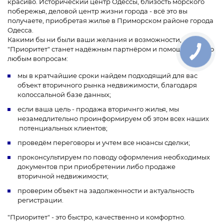
красиво. Исторический центр Одессы, близость морского
побережья, деловой центр жизни города - всё это вы
получаете, приобретая жилье в Приморском районе города
Одесса.
Какими бы ни были ваши желания и возможности,
"Приоритет" станет надёжным партнёром и помощником по
любым вопросам:
мы в кратчайшие сроки найдем подходящий для вас
объект вторичного рынка недвижимости, благодаря
колоссальной базе данных;
если ваша цель - продажа вторичнго жилья, мы
незамедлительно проинформируем об этом всех наших
потенциальных клиентов;
проведём переговоры и учтем все нюансы сделки;
проконсультируем по поводу оформления необходимых
документов при приобретении либо продаже
вторичной недвижимости;
проверим объект на задолженности и актуальность
регистрации.
"Приоритет" - это быстро, качественно и комфортно.