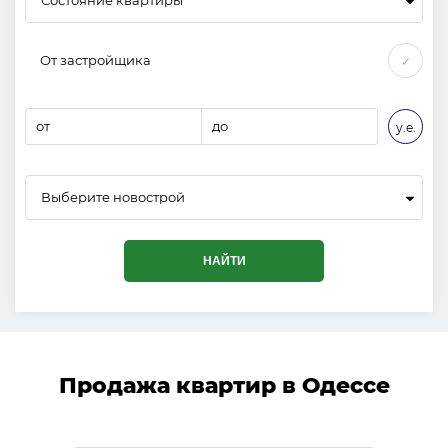
От застройщика
✓
от
до
у.е.
Выберите новострой
НАЙТИ
Продажа квартир в Одессе