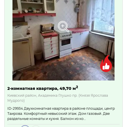
2
2-комнатная квартира, 49,70 м
Киевский район, Академика Глушко пр. (Князя Ярослава
Мудрого)
ID-29934 Двухкомнатная квартира в районе площади, центр
Таирова. Комфортный невысокий этаж. Дом газовый. Две
раздельные комнаты и кухня. Балкон из ко…