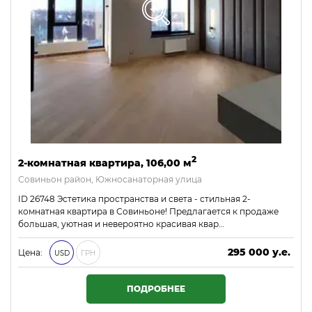
2
2-комнатная квартира, 106,00 м
Совиньон район, Южносанаторная улица
ID 26748 Эстетика пространства и света - стильная 2-
комнатная квартира в Совиньоне! Предлагается к продаже
большая, уютная и невероятно красивая квар…
295 000 у.е.
Цена:
USD
ГРН
12 685 000 ₴
ПОДРОБНЕЕ