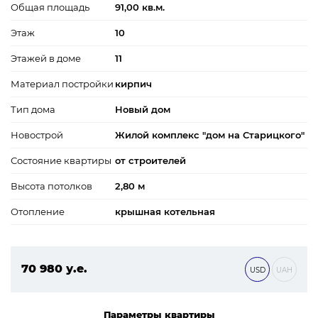
Общая площадь
91,00 кв.м.
Этаж
10
Этажей в доме
11
Материал постройки
кирпич
Тип дома
Новый дом
Новострой
Жилой комплекс "дом на Старицкого"
Состояние квартиры
от строителей
Высота потолков
2,80 м
Отопление
крышная котельная
70 980 у.е.
USD
UAH
3 052 140 ₴
Параметры квартиры