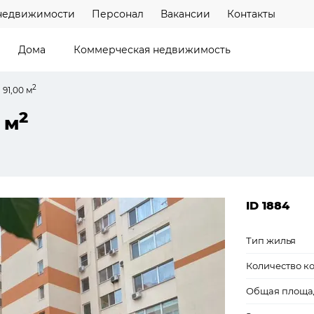
недвижимости
Персонал
Вакансии
Контакты
Дома
Коммерческая недвижимость
2
 91,00 м
2
 м
ID 1884
Тип жилья
Количество к
Общая площа