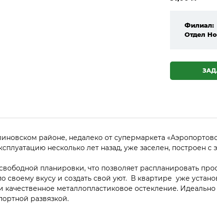
Филиал:
Отдел Но
ЗАД
иновском районе, недалеко от супермаркета «Аэропортовск
эксплуатацию несколько лет назад, уже заселен, построен с
 свободной планировки, что позволяет распланировать пр
по своему вкусу и создать свой уют. В квартире уже устан
и качественное металлопластиковое остекление. Идеально
портной развязкой.