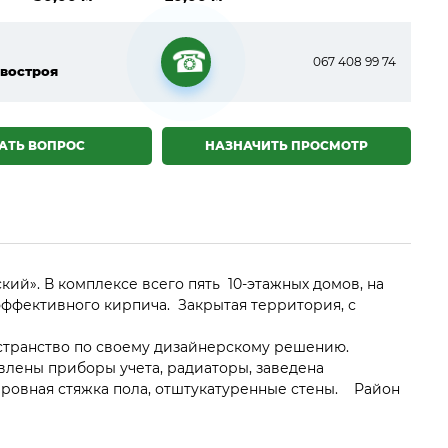
067 408 99 74
востроя
☎
АТЬ ВОПРОС
НАЗНАЧИТЬ ПРОСМОТР
ий». В комплексе всего пять 10-этажных домов, на
 эффективного кирпича. Закрытая территория, с
остранство по своему дизайнерскому решению.
овлены приборы учета, радиаторы, заведена
 ровная стяжка пола, отштукатуренные стены. Район