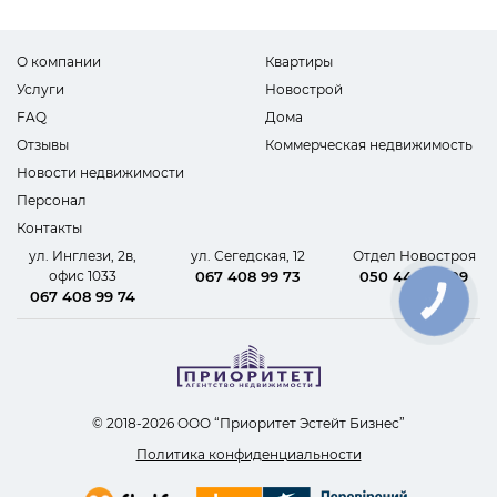
О компании
Квартиры
Услуги
Новострой
FAQ
Дома
Отзывы
Коммерческая недвижимость
Новости недвижимости
Персонал
Контакты
ул. Инглези, 2в,
ул. Сегедская, 12
Отдел Новостроя
офис 1033
067 408 99 73
050 440 62 09
067 408 99 74
КНОПКА
СВЯЗИ
© 2018-2026 ООО “Приоритет Эстейт Бизнес”
Политика конфиденциальности