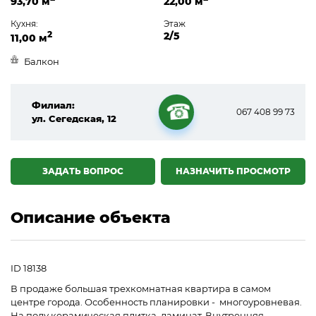
93,70 м
22,00 м
Кухня:
Этаж
2
2/5
11,00 м
Балкон
Филиал:
067 408 99 73
ул. Сегедская, 12
☎
ЗАДАТЬ ВОПРОС
НАЗНАЧИТЬ ПРОСМОТР
Описание объекта
ID 18138
В продаже большая трехкомнатная квартира в самом
центре города. Особенность планировки - многоуровневая.
На полу керамическая плитка, ламинат. Внутренняя