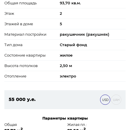
Общая площадь
93,70 кв.м.
Этаж
2
Этажей в доме
5
Материал постройки
ракушечник (ракушняк)
Тип дома
Старый фонд
Состояние квартиры
жилое
Высота потолков
2,50 м
Отопление
электро
55 000 у.е.
USD
UAH
2 365 000 ₴
Параметры квартиры
Общая
Жилая пл.:
2
2