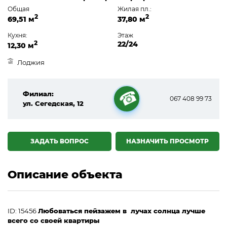
Общая
Жилая пл.:
2
2
69,51 м
37,80 м
Кухня:
Этаж
2
22/24
12,30 м
Лоджия
Филиал:
067 408 99 73
ул. Сегедская, 12
☎
ЗАДАТЬ ВОПРОС
НАЗНАЧИТЬ ПРОСМОТР
Описание объекта
ID: 15456
Любоваться пейзажем в лучах солнца лучше
всего со своей квартиры