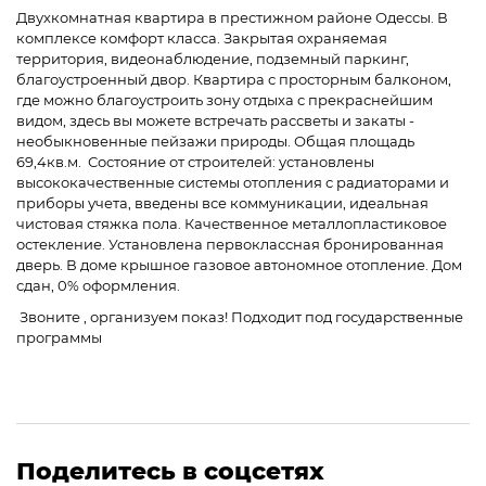
Двухкомнатная квартира в престижном районе Одессы. В
комплексе комфорт класса. Закрытая охраняемая
территория, видеонаблюдение, подземный паркинг,
благоустроенный двор. Квартира с просторным балконом,
где можно благоустроить зону отдыха с прекраснейшим
видом, здесь вы можете встречать рассветы и закаты -
необыкновенные пейзажи природы. Общая площадь
69,4кв.м. Состояние от строителей: установлены
высококачественные системы отопления с радиаторами и
приборы учета, введены все коммуникации, идеальная
чистовая стяжка пола. Качественное металлопластиковое
остекление. Установлена первоклассная бронированная
дверь. В доме крышное газовое автономное отопление. Дом
сдан, 0% оформления.
Звоните , организуем показ! Подходит под государственные
программы
Поделитесь в соцсетях