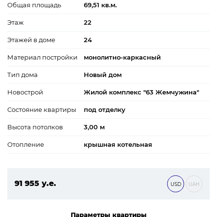
Общая площадь
69,51 кв.м.
Этаж
22
Этажей в доме
24
Материал постройки
монолитно-каркасный
Тип дома
Новый дом
Новострой
Жилой комплекс "63 Жемчужина"
Состояние квартиры
под отделку
Высота потолков
3,00 м
Отопление
крышная котельная
91 955 у.е.
USD
UAH
3 954 065 ₴
Параметры квартиры