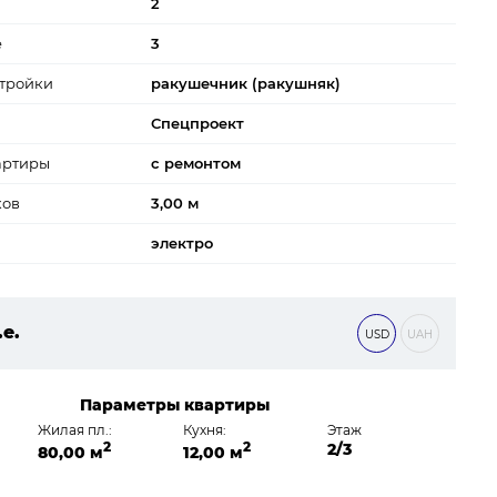
2
е
3
тройки
ракушечник (ракушняк)
Спецпроект
артиры
с ремонтом
ков
3,00 м
электро
.е.
USD
UAH
0 ₴
Параметры квартиры
Жилая пл.:
Кухня:
Этаж
2
2
2/3
80,00 м
12,00 м