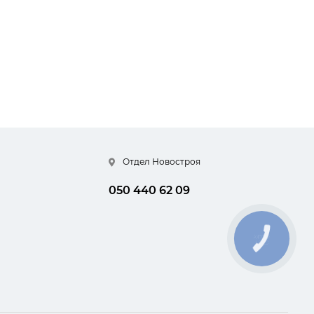
Отдел Новостроя
050 440 62 09
КНОПКА
СВЯЗИ