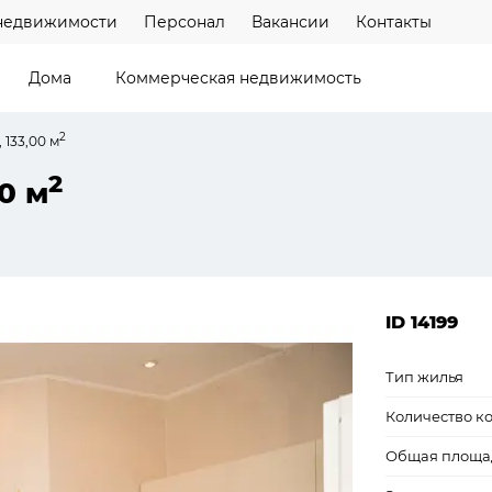
недвижимости
Персонал
Вакансии
Контакты
Дома
Коммерческая недвижимость
2
 133,00 м
2
0 м
ID 14199
Тип жилья
Количество к
Общая площа