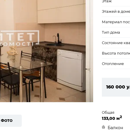
Этаж
Этажей в дом
Материал пос
Тип дома
Состояние кв
Высота потол
Отопление
160 000 у
6 880 00
Общая
2
133,00 м
8 ФОТО
Балкон