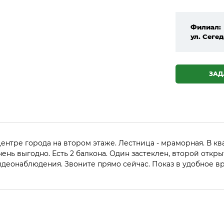
Филиал:
ул. Сегед
ЗАД
 центре города на втором этаже. Лестница - мраморная. В 
очень выгодно. Есть 2 балкона. Один застеклен, второй откр
деонаблюдения. Звоните прямо сейчас. Показ в удобное вр