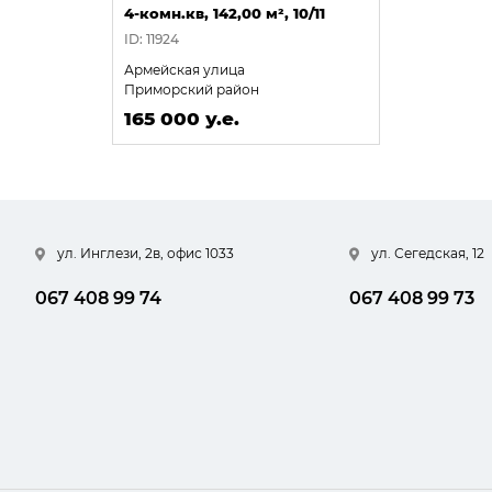
4-комн.кв, 142,00 м², 10/11
ID: 11924
Армейская улица
Приморский район
165 000 у.е.
ул. Инглези, 2в, офис 1033
ул. Сегедская, 12
067 408 99 74
067 408 99 73