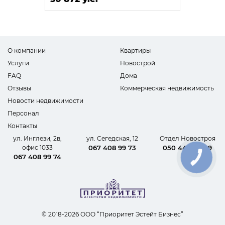
О компании
Квартиры
Услуги
Новострой
FAQ
Дома
Отзывы
Коммерческая недвижимость
Новости недвижимости
Персонал
Контакты
ул. Инглези, 2в,
ул. Сегедская, 12
Отдел Новостроя
офис 1033
067 408 99 73
050 440 62 09
067 408 99 74
КНОПКА
СВЯЗИ
© 2018-2026 ООО “Приоритет Эстейт Бизнес”