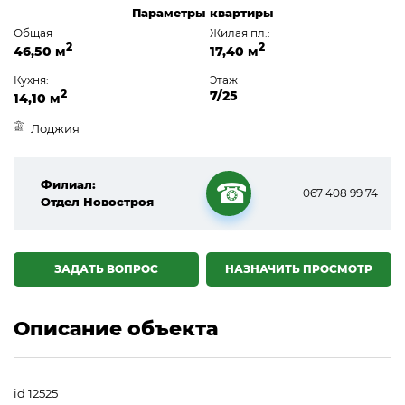
Параметры квартиры
Общая
Жилая пл.:
2
2
46,50 м
17,40 м
Кухня:
Этаж
2
7/25
14,10 м
Лоджия
Филиал:
067 408 99 74
Отдел Новостроя
☎
ЗАДАТЬ ВОПРОС
НАЗНАЧИТЬ ПРОСМОТР
Описание объекта
id 12525