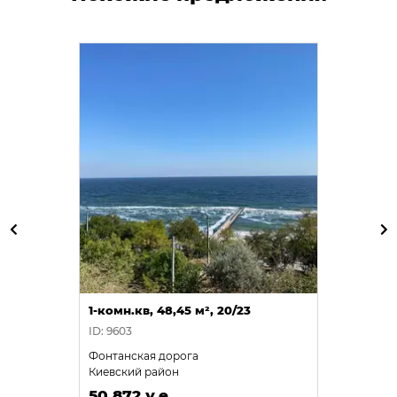
1-комн.кв, 48,45 м², 20/23
ID: 9603
Фонтанская дорога
Киевский район
50 872 у.е.