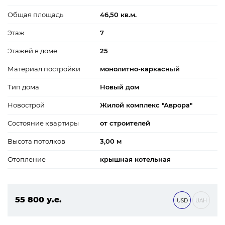
Общая площадь
46,50 кв.м.
Этаж
7
Этажей в доме
25
Материал постройки
монолитно-каркасный
Тип дома
Новый дом
Новострой
Жилой комплекс "Аврора"
Состояние квартиры
от строителей
Высота потолков
3,00 м
Отопление
крышная котельная
55 800 у.е.
USD
UAH
2 399 400 ₴