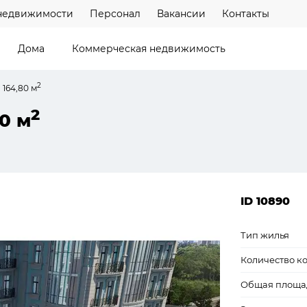
недвижимости
Персонал
Вакансии
Контакты
Дома
Коммерческая недвижимость
2
 164,80 м
2
0 м
ID 10890
Тип жилья
Количество к
Общая площа