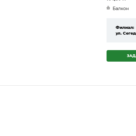
Балкон
Филиал:
ул. Сегед
ЗАД