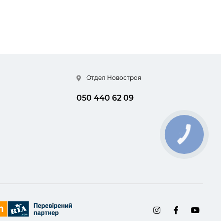
Отдел Новостроя
050 440 62 09
КНОПКА
СВЯЗИ