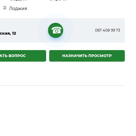
Лоджия
067 408 99 73
ская, 12
☎
АТЬ ВОПРОС
НАЗНАЧИТЬ ПРОСМОТР