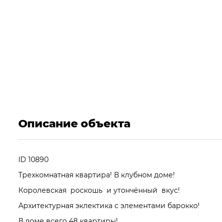
Описание объекта
ID 10890
Трехкомнатная квартира! В клубном доме!
Королевская роскошь и утончённый вкус!
Архитектурная эклектика с элементами барокко!
В доме всего 48 квартиры!