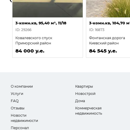
3-комн.кв, 95,40 м², 11/18
3-комн.кв, 104,70 м
ID: 29266
ID: 16873
Ковалевского спуск
Фонтанская дорога
Приморский район
Киевский район
84 000 у.е.
84 545 у.е.
О компании
Квартиры
Услуги
Новострой
FAQ
Дома
Отзывы
Коммерческая
недвижимость
Новости
недвижимости
Персонал