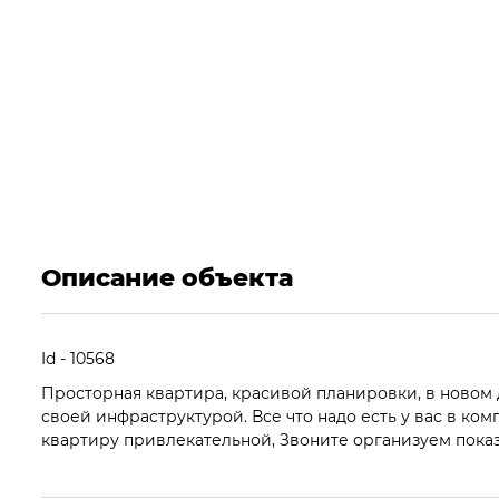
Описание объекта
Id - 10568
Просторная квартира, красивой планировки, в новом д
своей инфраструктурой. Все что надо есть у вас в ко
квартиру привлекательной, Звоните организуем показ