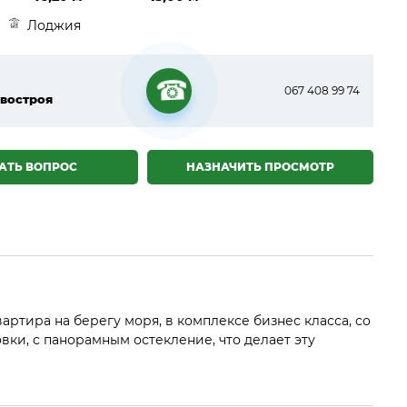
Лоджия
067 408 99 74
востроя
☎
АТЬ ВОПРОС
НАЗНАЧИТЬ ПРОСМОТР
ртира на берегу моря, в комплексе бизнес класса, со
вки, с панорамным остекление, что делает эту