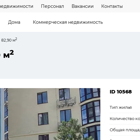
недвижимости
Персонал
Вакансии
Контакты
Дома
Коммерческая недвижимость
2
 82,90 м
2
0 м
ID 10568
Тип жилья
Количество к
Общая площа