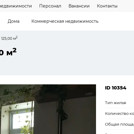
недвижимости
Персонал
Вакансии
Контакты
Дома
Коммерческая недвижимость
2
 125,00 м
2
0 м
ID 10354
Тип жилья
Количество к
Общая площа