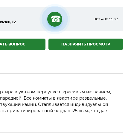
067 408 99 73
ская, 12
☎
АТЬ ВОПРОС
НАЗНАЧИТЬ ПРОСМОТР
ртира в уютном переулке с красивым названием,
арадной. Все комнаты в квартире раздельные.
действующий камин. Отапливается индивидуальной
ь приватизированный чердак 125 кв.м., что дает