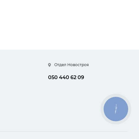
Отдел Новостроя
050 440 62 09
КНОПКА
СВЯЗИ