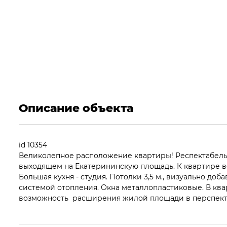
Описание объекта
id 10354
Великолепное расположение квартиры! Респектабельн
выходящем на Екатерининскую площадь. К квартире в
Большая кухня - студия. Потолки 3,5 м., визуально д
системой отопления. Окна металлопластиковые. В ква
возможность расширения жилой площади в перспекти