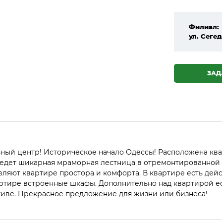
Филиал:
ул. Сегед
ЗАД
ый центр! Историческое начало Одессы! Расположена ква
едет шикарная мраморная лестница в отремонтированной п
обавляют квартире простора и комфорта. В квартире есть 
ртире встроенные шкафы. Дополнительно над квартирой ест
ве. Прекрасное предложение для жизни или бизнеса!