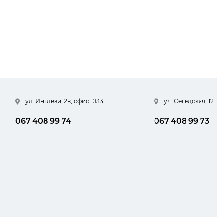
ул. Инглези, 2в, офис 1033
ул. Сегедская, 12
067 408 99 74
067 408 99 73