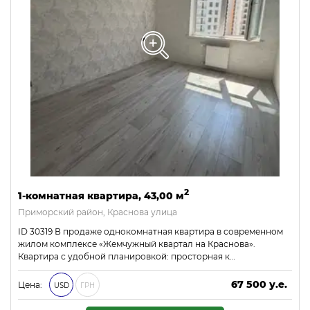
2
1-комнатная квартира, 43,00 м
Приморский район, Краснова улица
ID 30319 В продаже однокомнатная квартира в современном
жилом комплексе «Жемчужный квартал на Краснова».
Квартира с удобной планировкой: просторная к…
67 500 у.е.
Цена:
USD
ГРН
2 902 500 ₴