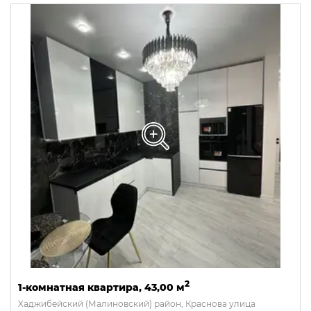
2
1-комнатная квартира, 43,00 м
Хаджибейский (Малиновский) район, Краснова улица