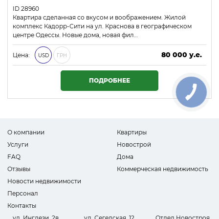
ID 28960
Квартира сделанная со вкусом и воображением. Жилой
комплекс Кадорр-Сити на ул. Краснова в географическом
центре Одессы. Новые дома, новая фил…
80 000 у.е.
Цена:
USD
ГРН
3 440 000 ₴
ПОДРОБНЕЕ
О компании
Квартиры
Услуги
Новострой
FAQ
Дома
Отзывы
Коммерческая недвижимость
Новости недвижимости
Персонал
Контакты
ул. Инглези, 2в,
ул. Сегедская, 12
Отдел Новостроя