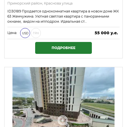
Приморский район, Краснова улица
ID30189 Продается однокомнатная квартира в новом доме ЖК
63 Жемчужина. Уютная светлая квартира с панорамными
окнами, видом на ипподром. Идеальная ст…
55 000 у.е.
Цена:
USD
ГРН
2 365 000 ₴
ПОДРОБНЕЕ