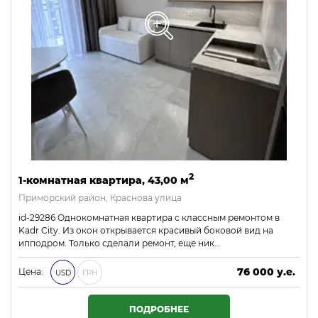
2
1-комнатная квартира, 43,00 м
Приморский район, Краснова улица
id-29286 Однокомнатная квартира с классным ремонтом в
Kadr City. Из окон открывается красивый боковой вид на
ипподром. Только сделали ремонт, еще ник…
76 000 у.е.
Цена:
USD
ГРН
3 268 000 ₴
ПОДРОБНЕЕ