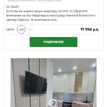
Приморский район, Краснова улица
ID: 15457
Если вы не знаете какую квартиру хотите, то обратите
внимание на эту! Квартира в непосредственной близости к
центру Одессы. В комплексе ком…
71 700 у.е.
Цена:
USD
ГРН
3 083 100 ₴
ПОДРОБНЕЕ